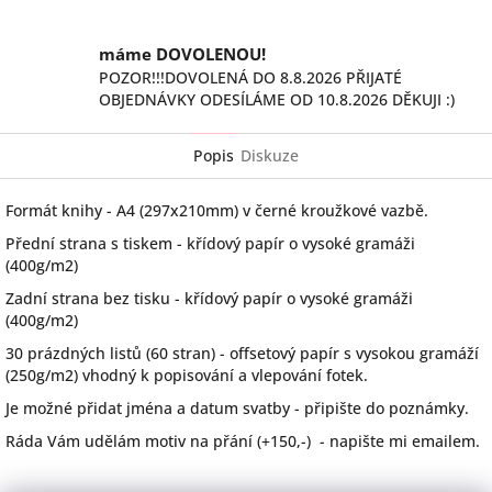
máme DOVOLENOU!
POZOR!!!DOVOLENÁ DO 8.8.2026 PŘIJATÉ
OBJEDNÁVKY ODESÍLÁME OD 10.8.2026 DĚKUJI :)
Popis
Diskuze
Formát knihy - A4 (297x210mm) v černé kroužkové vazbě.
Přední strana s tiskem - křídový papír o vysoké gramáži
(400g/m2)
Zadní strana bez tisku - křídový papír o vysoké gramáži
(400g/m2)
30 prázdných listů (60 stran) - offsetový papír s vysokou gramáží
(250g/m2) vhodný k popisování a vlepování fotek.
Je možné přidat jména a datum svatby - připište do poznámky.
Ráda Vám udělám motiv na přání (+150,-) - napište mi emailem.