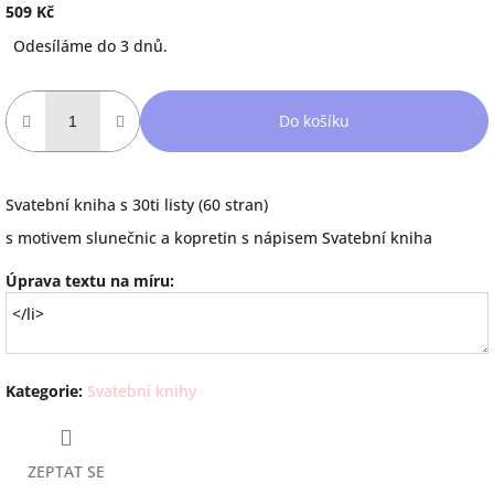
509 Kč
Měrná
Odesíláme do 3 dnů.
cena:
Do košíku
Svatební kniha s 30ti listy (60 stran)
s motivem slunečnic a kopretin s nápisem Svatební kniha
Úprava textu na míru:
Kategorie
:
Svatební knihy
ZEPTAT SE