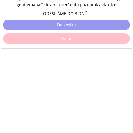
gentlemanaOslovení uveďte do poznámky viz níže
ODESÍLÁME DO 3 DNŮ.
Do košíku
Detail