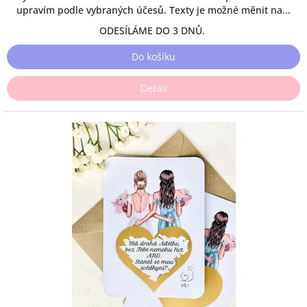
upravím podle vybraných účesů. Texty je možné měnit na...
ODESÍLÁME DO 3 DNŮ.
Do košíku
Detail