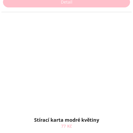
Detail
Stírací karta modré květiny
77 Kč