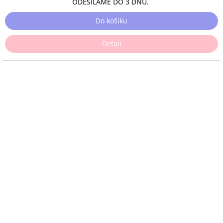
ODESÍLÁME DO 3 DNŮ.
Do košíku
Detail