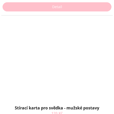
Detail
Stírací karta pro svědka - mužské postavy
120 Kč