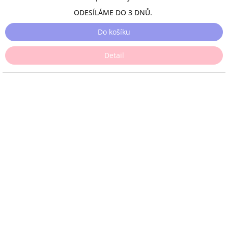
ODESÍLÁME DO 3 DNŮ.
Do košíku
Detail