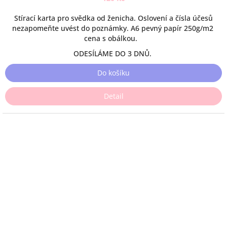
Stírací karta pro svědka od ženicha. Oslovení a čísla účesů
nezapomeňte uvést do poznámky. A6 pevný papír 250g/m2
cena s obálkou.
ODESÍLÁME DO 3 DNŮ.
Do košíku
Detail