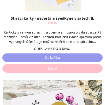
Stírací karty - nevěsta a svědkyně v šatech II.
120 Kč
Kartičky s velkým stíracím srdcem a s možností vybrat si ze 75
možných účesů viz níže. Každou kartičku zvlášť upravím podle
vybraných účesů a je možné změnit text pod stíracím...
ODESÍLÁME DO 3 DNŮ.
Do košíku
Detail