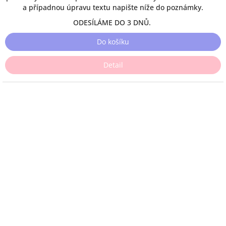
a případnou úpravu textu napište níže do poznámky.
ODESÍLÁME DO 3 DNŮ.
Do košíku
Detail