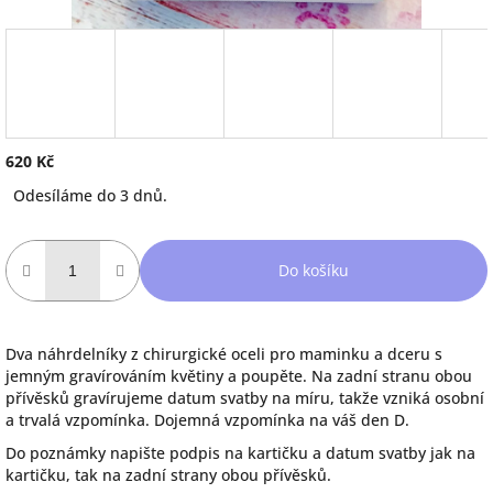
620 Kč
Měrná
Odesíláme do 3 dnů.
cena:
Do košíku
Dva náhrdelníky z chirurgické oceli pro maminku a dceru s
jemným gravírováním květiny a poupěte. Na zadní stranu obou
přívěsků gravírujeme datum svatby na míru, takže vzniká osobní
a trvalá vzpomínka. Dojemná vzpomínka na váš den D.
Do poznámky napište podpis na kartičku a datum svatby jak na
kartičku, tak na zadní strany obou přívěsků.