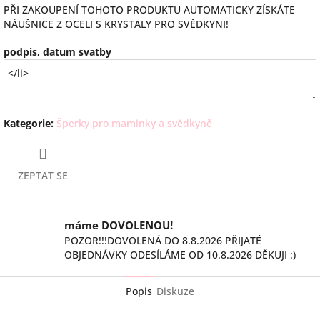
PŘI ZAKOUPENÍ TOHOTO PRODUKTU AUTOMATICKY ZÍSKÁTE
NÁUŠNICE Z OCELI S KRYSTALY PRO SVĚDKYNI!
podpis, datum svatby
Kategorie
:
Šperky pro maminky a svědkyně
ZEPTAT SE
máme DOVOLENOU!
POZOR!!!DOVOLENÁ DO 8.8.2026 PŘIJATÉ
OBJEDNÁVKY ODESÍLÁME OD 10.8.2026 DĚKUJI :)
Popis
Diskuze