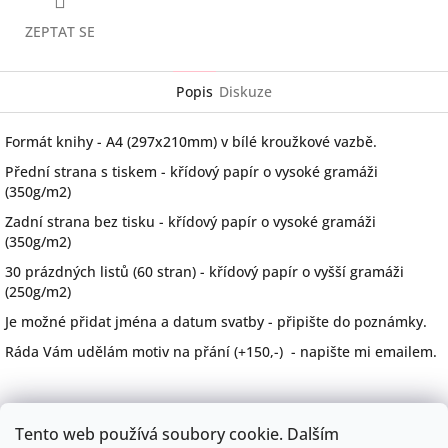
ZEPTAT SE
Popis
Diskuze
Formát knihy - A4 (297x210mm) v bílé kroužkové vazbě.
Přední strana s tiskem - křídový papír o vysoké gramáži
(350g/m2)
Zadní strana bez tisku - křídový papír o vysoké gramáži
(350g/m2)
30 prázdných listů (60 stran) - křídový papír o vyšší gramáži
(250g/m2)
Je možné přidat jména a datum svatby - připište do poznámky.
Ráda Vám udělám motiv na přání (+150,-) - napište mi emailem.
Z
Tento web používá soubory cookie. Dalším