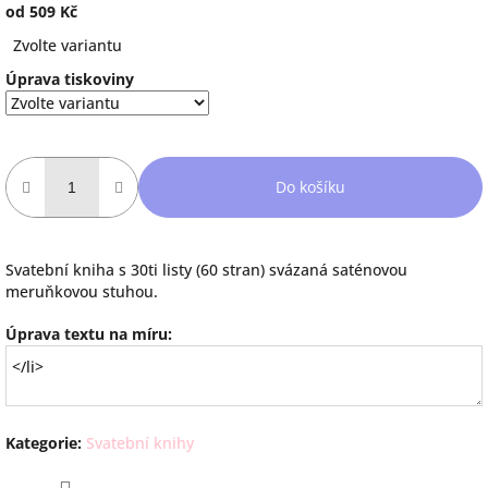
od
509 Kč
Měrná
Zvolte variantu
cena:
Úprava tiskoviny
Do košíku
Svatební kniha s 30ti listy (60 stran) svázaná saténovou
meruňkovou stuhou.
Úprava textu na míru:
Kategorie
:
Svatební knihy