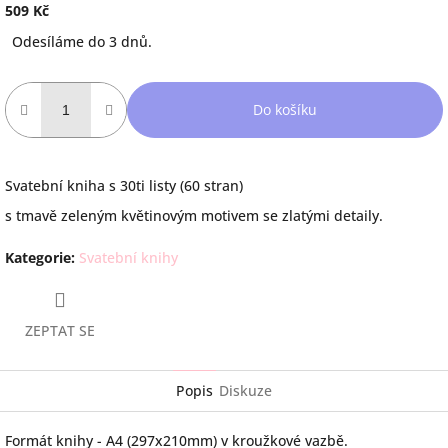
509 Kč
Měrná
Odesíláme do 3 dnů.
cena:
Do košíku
Svatební kniha s 30ti listy (60 stran)
s tmavě zeleným květinovým motivem se zlatými detaily.
Kategorie
:
Svatební knihy
ZEPTAT SE
Popis
Diskuze
Formát knihy - A4 (297x210mm) v kroužkové vazbě.