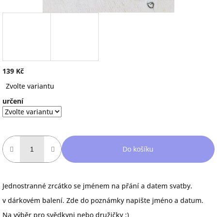
139 Kč
Měrná
Zvolte variantu
cena:
určení
Do košíku
Jednostranné zrcátko se jménem na přání a datem svatby.
v dárkovém balení. Zde do poznámky napište jméno a datum.
Na výběr pro svědkyni nebo družičky :)