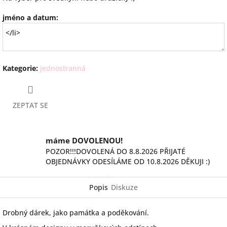
jméno a datum:
Kategorie
:
jednostranná
ZEPTAT SE
máme DOVOLENOU!
POZOR!!!DOVOLENÁ DO 8.8.2026 PŘIJATÉ
OBJEDNÁVKY ODESÍLÁME OD 10.8.2026 DĚKUJI :)
Popis
Diskuze
Drobný dárek, jako památka a poděkování.