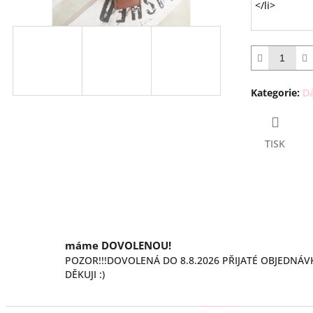
Kategorie
:
Dá
TISK
máme DOVOLENOU!
POZOR!!!DOVOLENÁ DO 8.8.2026 PŘIJATÉ OBJEDNÁV
DĚKUJI :)