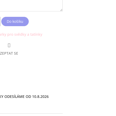
Do košíku
rky pro svědky a tatínky
ZEPTAT SE
KY ODESÍLÁME OD 10.8.2026